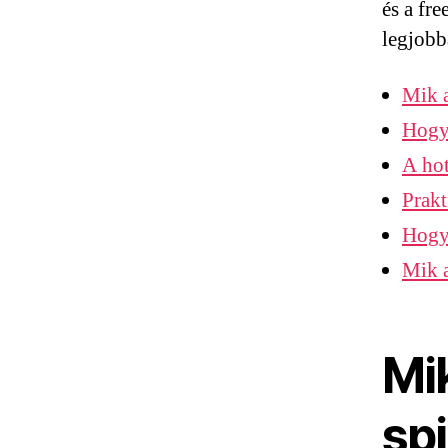
és a fr
legjobb
Mik a
Hogya
A hot
Prakt
Hogy
Mik a
Mik
sp