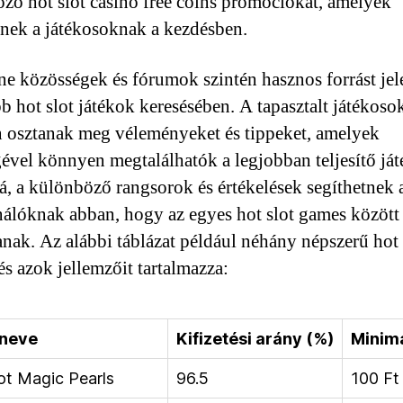
ző hot slot casino free coins promóciókat, amelyek
tnek a játékosoknak a kezdésben.
ne közösségek és fórumok szintén hasznos forrást je
bb hot slot játékok keresésében. A tapasztalt játékoso
 osztanak meg véleményeket és tippeket, amelyek
gével könnyen megtalálhatók a legjobban teljesítő já
, a különböző rangsorok és értékelések segíthetnek 
nálóknak abban, hogy az egyes hot slot games között
anak. Az alábbi táblázat például néhány népszerű hot 
és azok jellemzőit tartalmazza:
 neve
Kifizetési arány (%)
Minimá
ot Magic Pearls
96.5
100 Ft