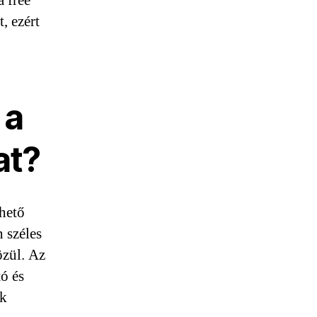
 free
, ezért
 a
at?
rhető
 széles
özül. Az
ó és
ak