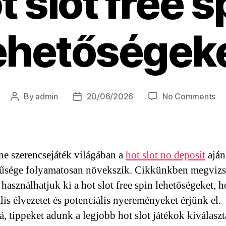
t slot free s
ehetőségek
By
admin
20/06/2026
No Comments
ne szerencsejáték világában a
hot slot no deposit
aján
űsége folyamatosan növekszik. Cikkünkben megvizs
használhatjuk ki a hot slot free spin lehetőségeket, 
is élvezetet és potenciális nyereményeket érjünk el.
, tippeket adunk a legjobb hot slot játékok kiválasz