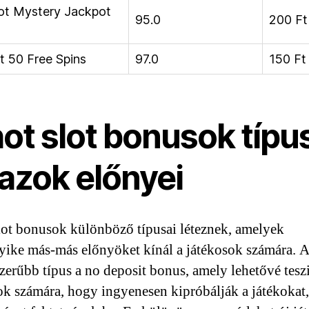
ot Mystery Jackpot
95.0
200 Ft
t 50 Free Spins
97.0
150 Ft
ot slot bonusok típu
 azok előnyei
lot bonusok különböző típusai léteznek, amelyek
ike más-más előnyöket kínál a játékosok számára. A
zerűbb típus a no deposit bonus, amely lehetővé teszi
ok számára, hogy ingyenesen kipróbálják a játékokat,