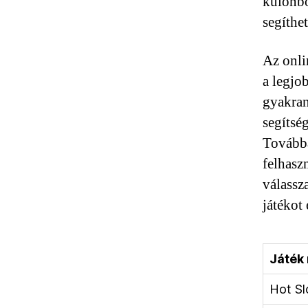
különbö
segíthe
Az onli
a legjo
gyakran
segítsé
Továbbá
felhasz
válassz
játékot 
Játék
Hot Sl