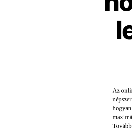
ho
l
Az onli
népszer
hogyan 
maximál
Továbbá