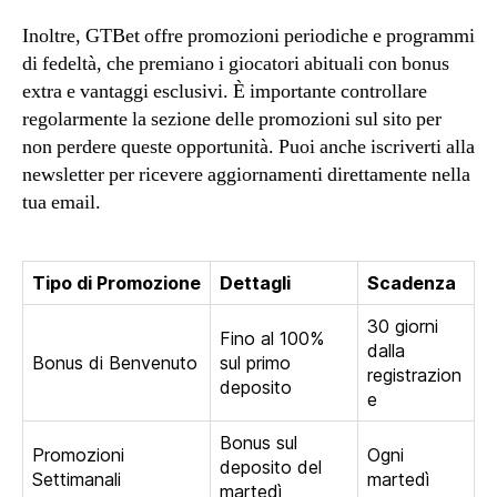
Inoltre, GTBet offre promozioni periodiche e programmi
di fedeltà, che premiano i giocatori abituali con bonus
extra e vantaggi esclusivi. È importante controllare
regolarmente la sezione delle promozioni sul sito per
non perdere queste opportunità. Puoi anche iscriverti alla
newsletter per ricevere aggiornamenti direttamente nella
tua email.
Tipo di Promozione
Dettagli
Scadenza
30 giorni
Fino al 100%
dalla
Bonus di Benvenuto
sul primo
registrazion
deposito
e
Bonus sul
Promozioni
Ogni
deposito del
Settimanali
martedì
martedì