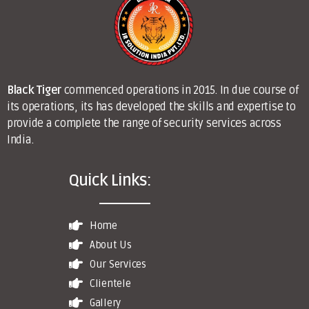
Black Tiger
commenced operations in 2015. In due course of
its operations, its has developed the skills and expertise to
provide a complete the range of security services across
India.
Quick Links:
Home
About Us
Our Services
Clientele
Gallery