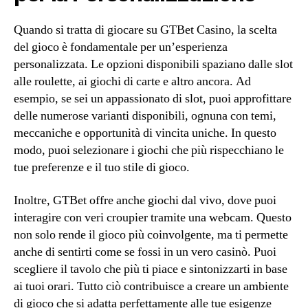
Quando si tratta di giocare su GTBet Casino, la scelta
del gioco è fondamentale per un’esperienza
personalizzata. Le opzioni disponibili spaziano dalle slot
alle roulette, ai giochi di carte e altro ancora. Ad
esempio, se sei un appassionato di slot, puoi approfittare
delle numerose varianti disponibili, ognuna con temi,
meccaniche e opportunità di vincita uniche. In questo
modo, puoi selezionare i giochi che più rispecchiano le
tue preferenze e il tuo stile di gioco.
Inoltre, GTBet offre anche giochi dal vivo, dove puoi
interagire con veri croupier tramite una webcam. Questo
non solo rende il gioco più coinvolgente, ma ti permette
anche di sentirti come se fossi in un vero casinò. Puoi
scegliere il tavolo che più ti piace e sintonizzarti in base
ai tuoi orari. Tutto ciò contribuisce a creare un ambiente
di gioco che si adatta perfettamente alle tue esigenze