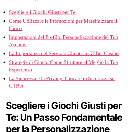
Scegliere i Giochi Giusti per Te
Come Utilizzare le Promozioni per Massimizzare il
Gioco
Impostazioni del Profilo: Personalizzazione del Tuo
Account
La Importanza del Servizio Clienti in GTBet Casino
Strategie di Gioco: Come Sfruttare al Meglio la Tua
Esperienza
La Sicurezza e la Privacy: Giocare in Sicurezza su
GTBet
Scegliere i Giochi Giusti per
Te: Un Passo Fondamentale
per la Personalizzazione