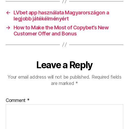
←
LVbet app használata Magyarországon a
legjobb játékélményért
→
How to Make the Most of Copybet’s New
Customer Offer and Bonus
Leave a Reply
Your email address will not be published.
Required fields
are marked
*
Comment
*