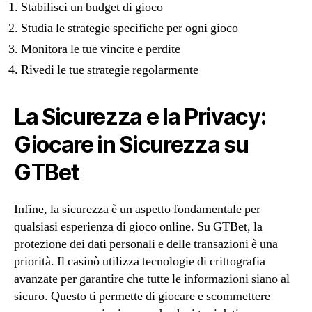
Stabilisci un budget di gioco
Studia le strategie specifiche per ogni gioco
Monitora le tue vincite e perdite
Rivedi le tue strategie regolarmente
La Sicurezza e la Privacy:
Giocare in Sicurezza su
GTBet
Infine, la sicurezza è un aspetto fondamentale per
qualsiasi esperienza di gioco online. Su GTBet, la
protezione dei dati personali e delle transazioni è una
priorità. Il casinò utilizza tecnologie di crittografia
avanzate per garantire che tutte le informazioni siano al
sicuro. Questo ti permette di giocare e scommettere