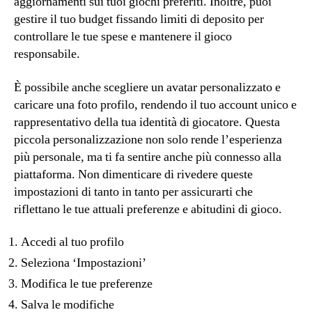
aggiornamenti sui tuoi giochi preferiti. Inoltre, puoi
gestire il tuo budget fissando limiti di deposito per
controllare le tue spese e mantenere il gioco
responsabile.
È possibile anche scegliere un avatar personalizzato e
caricare una foto profilo, rendendo il tuo account unico e
rappresentativo della tua identità di giocatore. Questa
piccola personalizzazione non solo rende l’esperienza
più personale, ma ti fa sentire anche più connesso alla
piattaforma. Non dimenticare di rivedere queste
impostazioni di tanto in tanto per assicurarti che
riflettano le tue attuali preferenze e abitudini di gioco.
Accedi al tuo profilo
Seleziona ‘Impostazioni’
Modifica le tue preferenze
Salva le modifiche