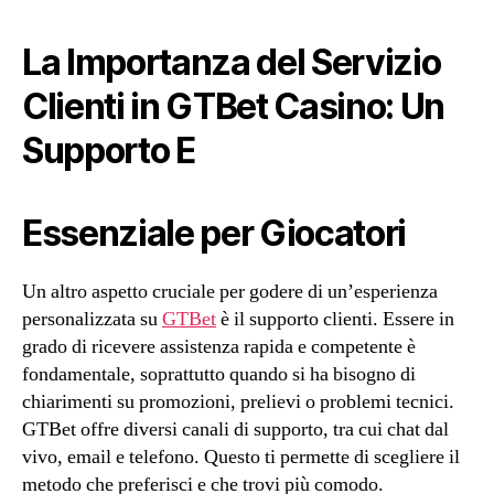
La Importanza del Servizio
Clienti in GTBet Casino: Un
Supporto E
Essenziale per Giocatori
Un altro aspetto cruciale per godere di un’esperienza
personalizzata su
GTBet
è il supporto clienti. Essere in
grado di ricevere assistenza rapida e competente è
fondamentale, soprattutto quando si ha bisogno di
chiarimenti su promozioni, prelievi o problemi tecnici.
GTBet offre diversi canali di supporto, tra cui chat dal
vivo, email e telefono. Questo ti permette di scegliere il
metodo che preferisci e che trovi più comodo.